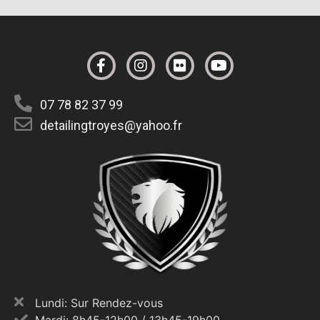
07 78 82 37 99
detailingtroyes@yahoo.fr
Lundi: Sur Rendez-vous
Mardi: 8h45-12h00 / 13h45-19h00