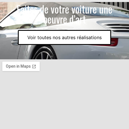
Faites de votre voiture une
oeuvre d’art
Voir toutes nos autres réalisations